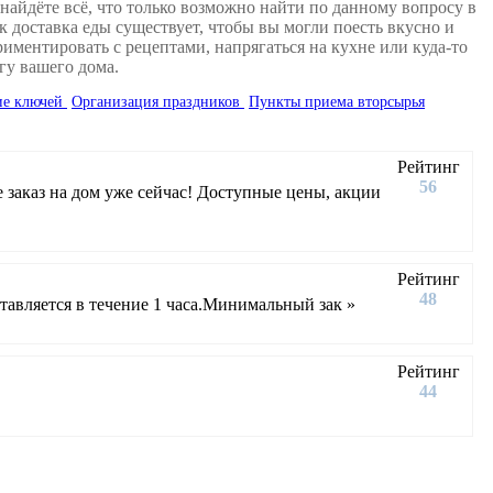
найдёте всё, что только возможно найти по данному вопросу в
к доставка еды существует, чтобы вы могли поесть вкусно и
иментировать с рецептами, напрягаться на кухне или куда-то
гу вашего дома.
ие ключей
Организация праздников
Пункты приема вторсырья
Рейтинг
56
 заказ на дом уже сейчас! Доступные цены, акции
Рейтинг
48
ставляется в течение 1 часа.Минимальный зак »
Рейтинг
44