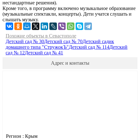
нестандартные решения).
Кроме того, в программу включено музыкальное образование
(музыкальные спектакли, концерты). Дети учатся слушать и
слышать музыку.
Похожие объекты в Севастополе
Детский сад № 30
Детский сад № 70
Детский садик
домашнего типа "СтружокЪ"
Детский сад № 114
Детский
сад № 12
Детский сад № 41
Адрес и контакты
Регион :
Крым