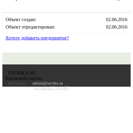
Объект создан:
02.06.2016
Объект отредактирован:
02.06.2016
Хотите добавить предприятие?
TAVRIKA.SU
Крымский портал
Контакты
admin@tavrika.su
vk.com/id271481405