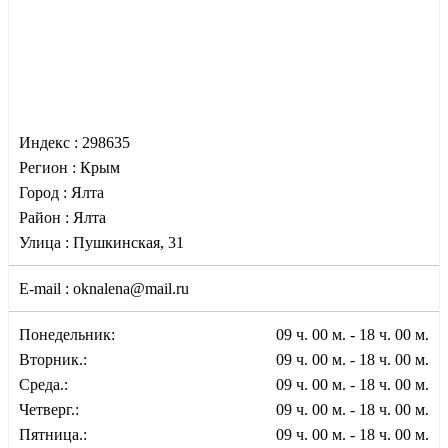
Индекс :
298635
Регион :
Крым
Город :
Ялта
Район :
Ялта
Улица :
Пушкинская, 31
E-mail :
oknalena@mail.ru
Понедельник:
09 ч. 00 м. - 18 ч. 00 м.
Вторник.:
09 ч. 00 м. - 18 ч. 00 м.
Среда.:
09 ч. 00 м. - 18 ч. 00 м.
Четверг.:
09 ч. 00 м. - 18 ч. 00 м.
Пятница.:
09 ч. 00 м. - 18 ч. 00 м.