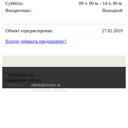
Суббота.:
09 ч. 00 м. - 14 ч. 00 м.
Воскресенье.:
Выходной
Объект отредактирован:
27.02.2019
Хотите добавить предприятие?
TAVRIKA.SU
Крымский портал
Контакты
admin@tavrika.su
vk.com/id271481405