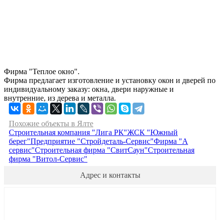
Фирма "Теплое окно".
Фирма предлагает изготовление и установку окон и дверей по
индивидуальному заказу: окна, двери наружные и
внутренние, из дерева и металла.
Похожие объекты в Ялте
Строительная компания "Лига РК"
ЖСК "Южный
берег"
Предприятие "Стройдеталь-Сервис"
Фирма "А
сервис"
Строительная фирма "СвитСаун"
Строительная
фирма "Витол-Сервис"
Адрес и контакты