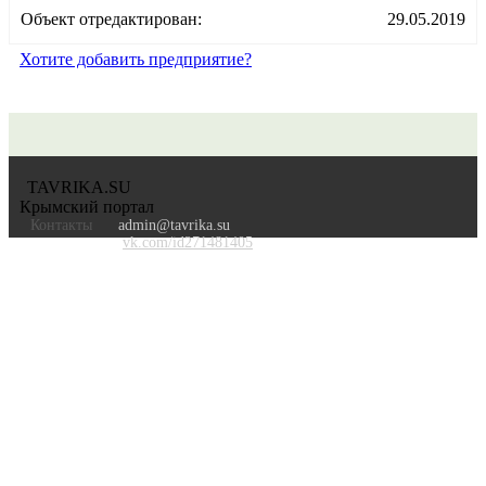
Объект отредактирован:
29.05.2019
Хотите добавить предприятие?
TAVRIKA.SU
Крымский портал
Контакты
admin@tavrika.su
vk.com/id271481405