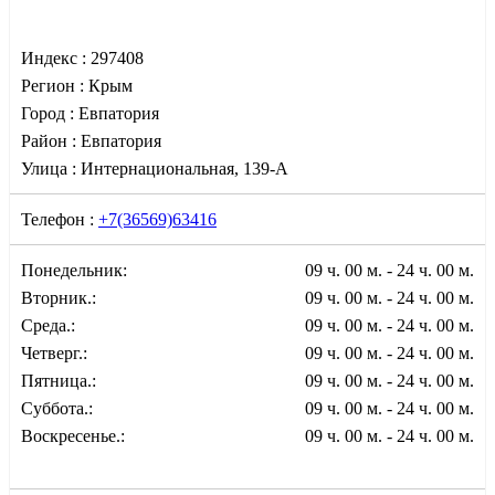
Индекс :
297408
Регион :
Крым
Город :
Евпатория
Район :
Евпатория
Улица :
Интернациональная, 139-А
Телефон :
+7(36569)63416
Понедельник:
09 ч. 00 м. - 24 ч. 00 м.
Вторник.:
09 ч. 00 м. - 24 ч. 00 м.
Среда.:
09 ч. 00 м. - 24 ч. 00 м.
Четверг.:
09 ч. 00 м. - 24 ч. 00 м.
Пятница.:
09 ч. 00 м. - 24 ч. 00 м.
Суббота.:
09 ч. 00 м. - 24 ч. 00 м.
Воскресенье.:
09 ч. 00 м. - 24 ч. 00 м.