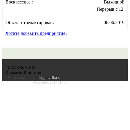
Воскресенье.:
Выходной
Перерыв с 12
Объект отредактирован:
06.06.2019
Хотите добавить предприятие?
TAVRIKA.SU
Крымский портал
Контакты
admin@tavrika.su
vk.com/id271481405