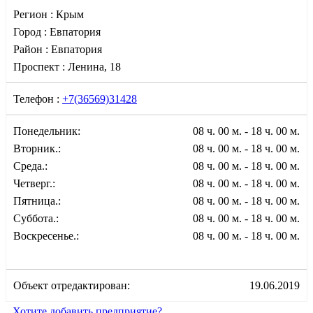
Регион :
Крым
Город :
Евпатория
Район :
Евпатория
Проспект :
Ленина, 18
Телефон :
+7(36569)31428
Понедельник:
08 ч. 00 м. - 18 ч. 00 м.
Вторник.:
08 ч. 00 м. - 18 ч. 00 м.
Среда.:
08 ч. 00 м. - 18 ч. 00 м.
Четверг.:
08 ч. 00 м. - 18 ч. 00 м.
Пятница.:
08 ч. 00 м. - 18 ч. 00 м.
Суббота.:
08 ч. 00 м. - 18 ч. 00 м.
Воскресенье.:
08 ч. 00 м. - 18 ч. 00 м.
Объект отредактирован:
19.06.2019
Хотите добавить предприятие?