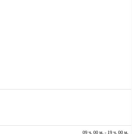
09 ч. 00 м. - 19 ч. 00 м.