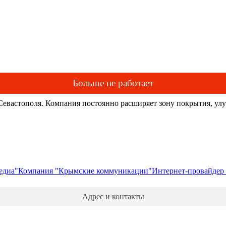
Больше не работает
евастополя. Компания постоянно расширяет зону покрытия, улу
едиа"
Компания "Крымские коммуникации"
Интернет-провайдер "
Адрес и контакты