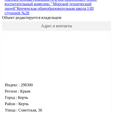
воспитательный комплекс "Морской технический
лицей"
Керченская общеобразовательная школа I-III
ступеней №28
Объект редактируется владельцем
Адрес и контакты
Индекс :
298300
Регион :
Крым
Город :
Керчь
Район :
Керчь
Улица :
Советская, 36