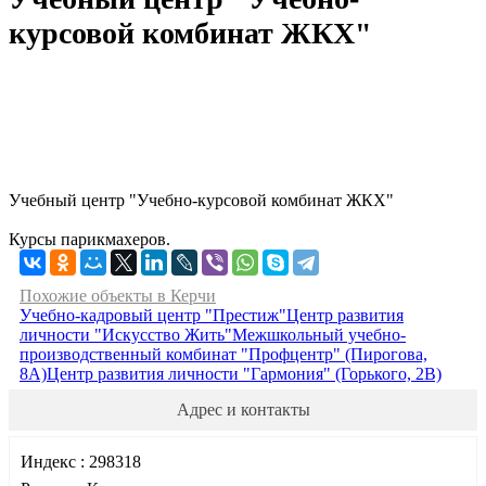
курсовой комбинат ЖКХ"
Учебный центр "Учебно-курсовой комбинат ЖКХ"
Курсы парикмахеров.
Похожие объекты в Керчи
Учебно-кадровый центр "Престиж"
Центр развития
личности "Искусство Жить"
Межшкольный учебно-
производственный комбинат "Профцентр" (Пирогова,
8А)
Центр развития личности "Гармония" (Горького, 2В)
Адрес и контакты
Индекс :
298318