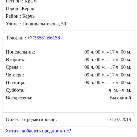
Регион :
Крым
Город :
Керчь
Район :
Керчь
Улица :
Пошивальникова, 50
Телефон :
+7(36561)56156
Понедельник:
09 ч. 00 м. - 17 ч. 00 м.
Вторник.:
09 ч. 00 м. - 17 ч. 00 м.
Среда.:
09 ч. 00 м. - 17 ч. 00 м.
Четверг.:
09 ч. 00 м. - 17 ч. 00 м.
Пятница.:
09 ч. 00 м. - 17 ч. 00 м.
Суббота.:
ч. м. - ч. м.
Воскресенье.:
Выходной
Объект отредактирован:
31.07.2019
Хотите добавить предприятие?