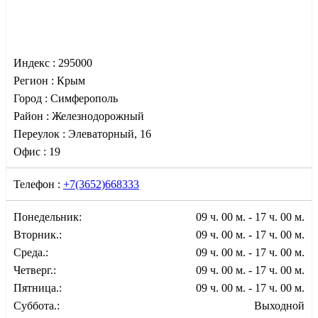
Индекс :
295000
Регион :
Крым
Город :
Симферополь
Район :
Железнодорожный
Переулок :
Элеваторный, 16
Офис :
19
Телефон :
+7(3652)668333
Понедельник:
09 ч. 00 м. - 17 ч. 00 м.
Вторник.:
09 ч. 00 м. - 17 ч. 00 м.
Среда.:
09 ч. 00 м. - 17 ч. 00 м.
Четверг.:
09 ч. 00 м. - 17 ч. 00 м.
Пятница.:
09 ч. 00 м. - 17 ч. 00 м.
Суббота.:
Выходной