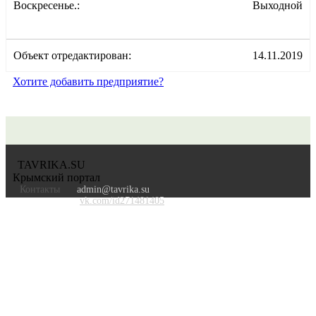
Воскресенье.:
Выходной
Объект отредактирован:
14.11.2019
Хотите добавить предприятие?
TAVRIKA.SU
Крымский портал
Контакты
admin@tavrika.su
vk.com/id271481405