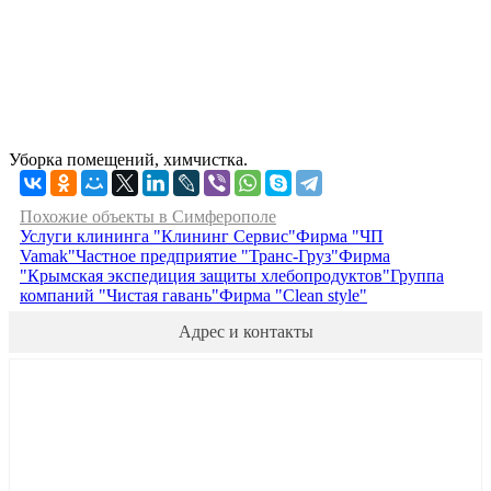
Уборка помещений, химчистка.
Похожие объекты в Симферополе
Услуги клининга "Клининг Сервис"
Фирма "ЧП
Vamak"
Частное предприятие "Транс-Груз"
Фирма
"Крымская экспедиция защиты хлебопродуктов"
Группа
компаний "Чистая гавань"
Фирма "Clean style"
Адрес и контакты