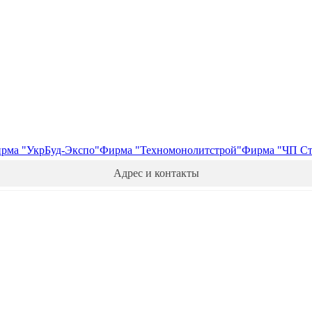
рма "УкрБуд-Экспо"
Фирма "Техномонолитстрой"
Фирма "ЧП Ста
Адрес и контакты