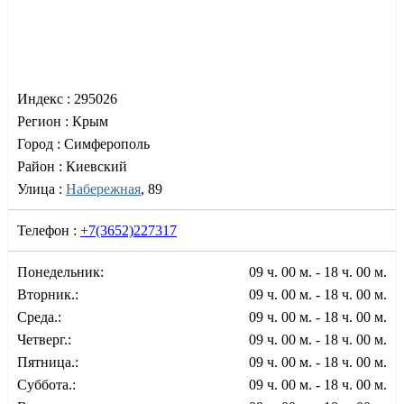
Индекс :
295026
Регион :
Крым
Город :
Симферополь
Район :
Киевский
Улица :
Набережная
, 89
Телефон :
+7(3652)227317
Понедельник:
09 ч. 00 м. - 18 ч. 00 м.
Вторник.:
09 ч. 00 м. - 18 ч. 00 м.
Среда.:
09 ч. 00 м. - 18 ч. 00 м.
Четверг.:
09 ч. 00 м. - 18 ч. 00 м.
Пятница.:
09 ч. 00 м. - 18 ч. 00 м.
Суббота.:
09 ч. 00 м. - 18 ч. 00 м.