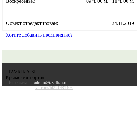
Воскресенье.:
09 ч. 00 м. - 18 ч. 00 м.
Объект отредактирован:
24.11.2019
Хотите добавить предприятие?
TAVRIKA.SU
Крымский портал
Контакты
admin@tavrika.su
vk.com/id271481405