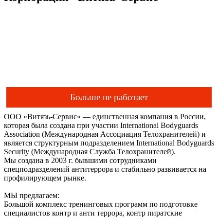
Больше не работает
ООО «Витязь-Сервис» — единственная компания в России,
которая была создана при участии International Bodyguards
Association (Международная Ассоциация Телохранителей) и
является структурным подразделением International Bodyguards
Security (Международная Служба Телохранителей).
Мы создана в 2003 г. бывшими сотрудниками
спецподразделений антитеррора и стабильно развивается на
профилирующем рынке.
МЫ предлагаем:
Большой комплекс тренинговых программ по подготовке
специалистов контр и анти террора, контр пиратские