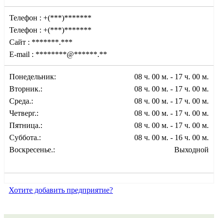
Телефон :
+(***)*******
Телефон :
+(***)*******
Сайт :
*******.***
E-mail :
********@******.**
Понедельник:
08 ч. 00 м. - 17 ч. 00 м.
Вторник.:
08 ч. 00 м. - 17 ч. 00 м.
Среда.:
08 ч. 00 м. - 17 ч. 00 м.
Четверг.:
08 ч. 00 м. - 17 ч. 00 м.
Пятница.:
08 ч. 00 м. - 17 ч. 00 м.
Суббота.:
08 ч. 00 м. - 16 ч. 00 м.
Воскресенье.:
Выходной
Хотите добавить предприятие?