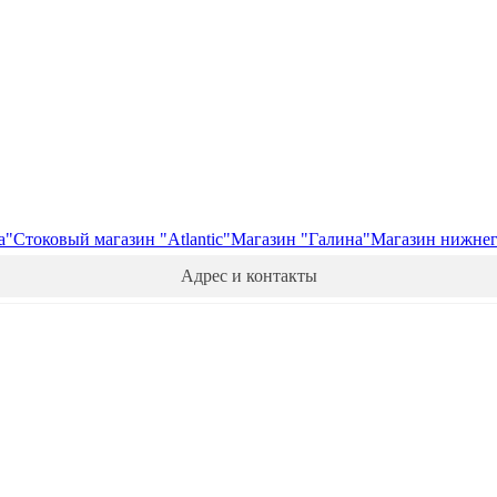
а"
Стоковый магазин "Atlantic"
Магазин "Галина"
Магазин нижнего
Адрес и контакты