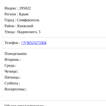
Индекс :
295022
Регион :
Крым
Город :
Симферополь
Район :
Киевский
Улица :
Надинского, 5
Телефон :
+7(3652)273304
Понедельник:
Вторник.:
Среда.:
Четверг.:
Пятница.:
Суббота.:
Воскресенье.:
Объект отредактирован: