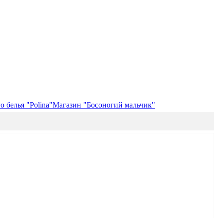
 белья "Polina"
Магазин "Босоногий мальчик"