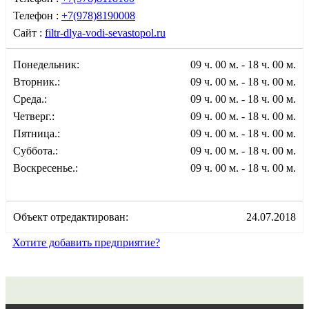
Телефон :
+7(978)8190008
Сайт :
filtr-dlya-vodi-sevastopol.ru
Понедельник:
09 ч. 00 м. - 18 ч. 00 м.
Вторник.:
09 ч. 00 м. - 18 ч. 00 м.
Среда.:
09 ч. 00 м. - 18 ч. 00 м.
Четверг.:
09 ч. 00 м. - 18 ч. 00 м.
Пятница.:
09 ч. 00 м. - 18 ч. 00 м.
Суббота.:
09 ч. 00 м. - 18 ч. 00 м.
Воскресенье.:
09 ч. 00 м. - 18 ч. 00 м.
Объект отредактирован:
24.07.2018
Хотите добавить предприятие?