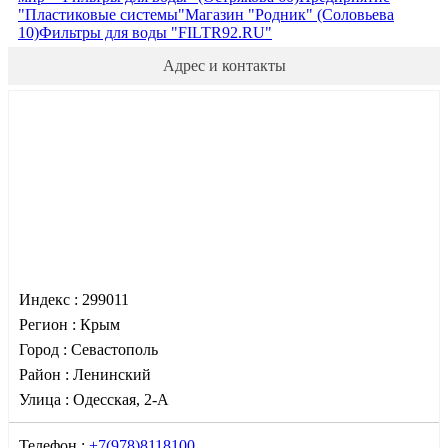
"Пластиковые системы"
Магазин "Родник" (Соловьева
10)
Фильтры для воды "FILTR92.RU"
Адрес и контакты
Индекс :
299011
Регион :
Крым
Город :
Севастополь
Район :
Ленинский
Улица :
Одесская, 2-А
Телефон :
+7(978)8118100