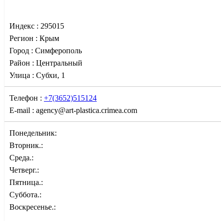
Индекс :
295015
Регион :
Крым
Город :
Симферополь
Район :
Центральный
Улица :
Субхи, 1
Телефон :
+7(3652)515124
E-mail :
agency@art-plastica.crimea.com
Понедельник:
Вторник.:
Среда.:
Четверг.:
Пятница.:
Суббота.:
Воскресенье.: