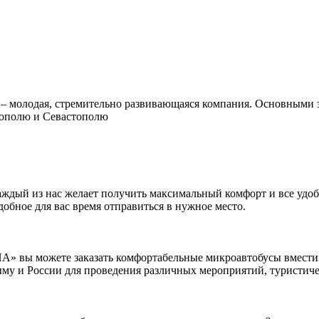
 молодая, стремительно развивающаяся компания. Основными з
рополю и Севастополю
каждый из нас желает получить максимальный комфорт и все удо
добное для вас время отправиться в нужное место.
А» вы можете заказать комфортабельные микроавтобусы вместим
у и России для проведения различных мероприятий, туристиче