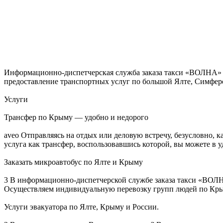
Информационно-диспетчерская служба заказа такси «ВОЛНА» –
предоставление транспортных услуг по большой Ялте, Симфе
Услуги
Трансфер по Крыму — удобно и недорого
aveo Отправляясь на отдых или деловую встречу, безусловно, 
услуга как трансфер, воспользовавшись которой, вы можете в у
Заказать микроавтобус по Ялте и Крыму
3 В информационно-диспетчерской службе заказа такси «ВОЛН
Осуществляем индивидуальную перевозку групп людей по Крым
Услуги эвакуатора по Ялте, Крыму и России.