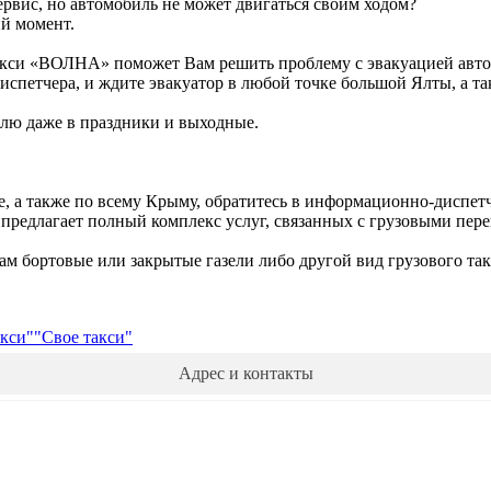
рвис, но автомобиль не может двигаться своим ходом?
й момент.
кси «ВОЛНА» поможет Вам решить проблему с эвакуацией автомо
испетчера, и ждите эвакуатор в любой точке большой Ялты, а т
елю даже в праздники и выходные.
е, а также по всему Крыму, обратитесь в информационно-диспе
редлагает полный комплекс услуг, связанных с грузовыми пере
м бортовые или закрытые газели либо другой вид грузового такси
акси"
"Свое такси"
Адрес и контакты