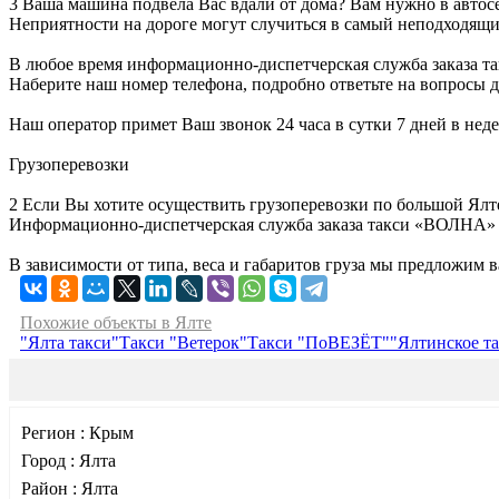
3 Ваша машина подвела Вас вдали от дома? Вам нужно в автосе
Неприятности на дороге могут случиться в самый неподходящи
В любое время информационно-диспетчерская служба заказа та
Наберите наш номер телефона, подробно ответьте на вопросы д
Наш оператор примет Ваш звонок 24 часа в сутки 7 дней в нед
Грузоперевозки
2 Если Вы хотите осуществить грузоперевозки по большой Ялт
Информационно-диспетчерская служба заказа такси «ВОЛНА» п
В зависимости от типа, веса и габаритов груза мы предложим ва
Похожие объекты в Ялте
"Ялта такси"
Такси "Ветерок"
Такси "ПоВЕЗЁТ"
"Ялтинское т
Регион :
Крым
Город :
Ялта
Район :
Ялта