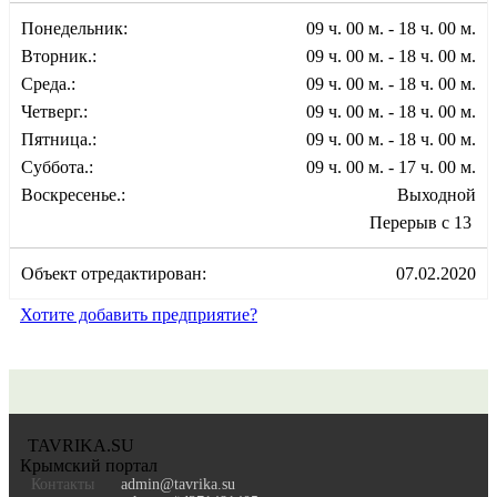
Понедельник:
09 ч. 00 м. - 18 ч. 00 м.
Вторник.:
09 ч. 00 м. - 18 ч. 00 м.
Среда.:
09 ч. 00 м. - 18 ч. 00 м.
Четверг.:
09 ч. 00 м. - 18 ч. 00 м.
Пятница.:
09 ч. 00 м. - 18 ч. 00 м.
Суббота.:
09 ч. 00 м. - 17 ч. 00 м.
Воскресенье.:
Выходной
Перерыв с 13
Объект отредактирован:
07.02.2020
Хотите добавить предприятие?
TAVRIKA.SU
Крымский портал
Контакты
admin@tavrika.su