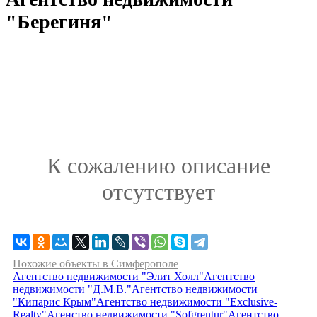
"Берегиня"
К сожалению описание
отсутствует
Похожие объекты в Симферополе
Агентство недвижимости "Элит Холл"
Агентство
недвижимости "Д.М.В."
Агентство недвижимости
"Кипарис Крым"
Агентство недвижимости "Exclusive-
Realty"
Агенство недвижимости "Sofgrentur"
Агентство