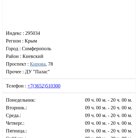
Индекс :
295034
Регион :
Крым
Город :
Симферополь
Район :
Киевский
Проспект :
Кирова
, 78
Прочее :
ДУ "Палас"
Телефон :
+7(3652)510300
Понедельник:
09 ч. 00 м. - 20 ч. 00 м.
Вторник.:
09 ч. 00 м. - 20 ч. 00 м.
Среда.:
09 ч. 00 м. - 20 ч. 00 м.
Четверг.:
09 ч. 00 м. - 20 ч. 00 м.
Пятница.:
09 ч. 00 м. - 20 ч. 00 м.