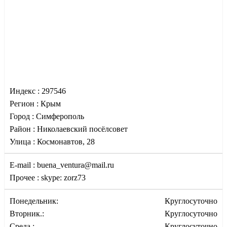
Индекс :
297546
Регион :
Крым
Город :
Симферополь
Район :
Николаевский посёлсовет
Улица :
Космонавтов, 28
E-mail :
buena_ventura@mail.ru
Прочее :
skype: zorz73
Понедельник:
Круглосуточно
Вторник.:
Круглосуточно
Среда.:
Круглосуточно