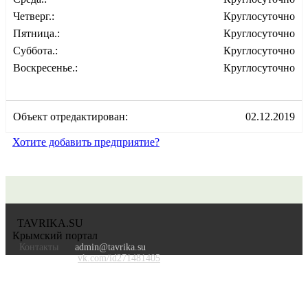
Четверг.:
Круглосуточно
Пятница.:
Круглосуточно
Суббота.:
Круглосуточно
Воскресенье.:
Круглосуточно
Объект отредактирован:
02.12.2019
Хотите добавить предприятие?
TAVRIKA.SU
Крымский портал
Контакты
admin@tavrika.su
vk.com/id271481405