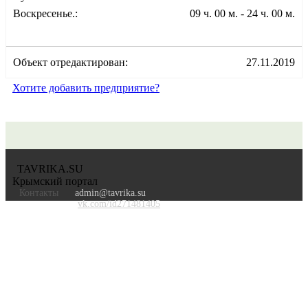
Воскресенье.:
09 ч. 00 м. - 24 ч. 00 м.
Объект отредактирован:
27.11.2019
Хотите добавить предприятие?
TAVRIKA.SU
Крымский портал
Контакты
admin@tavrika.su
vk.com/id271481405