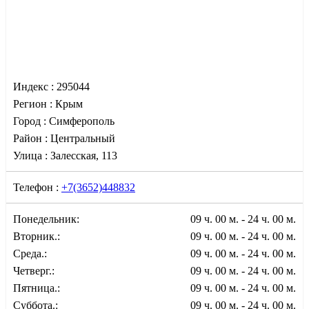
Индекс :
295044
Регион :
Крым
Город :
Симферополь
Район :
Центральный
Улица :
Залесская, 113
Телефон :
+7(3652)448832
Понедельник:
09 ч. 00 м. - 24 ч. 00 м.
Вторник.:
09 ч. 00 м. - 24 ч. 00 м.
Среда.:
09 ч. 00 м. - 24 ч. 00 м.
Четверг.:
09 ч. 00 м. - 24 ч. 00 м.
Пятница.:
09 ч. 00 м. - 24 ч. 00 м.
Суббота.:
09 ч. 00 м. - 24 ч. 00 м.