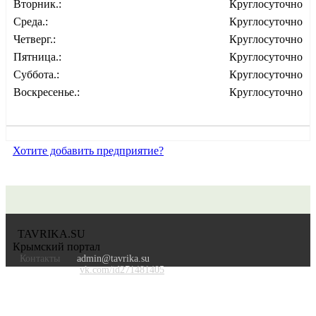
Вторник.:
Круглосуточно
Среда.:
Круглосуточно
Четверг.:
Круглосуточно
Пятница.:
Круглосуточно
Суббота.:
Круглосуточно
Воскресенье.:
Круглосуточно
Хотите добавить предприятие?
TAVRIKA.SU
Крымский портал
Контакты
admin@tavrika.su
vk.com/id271481405