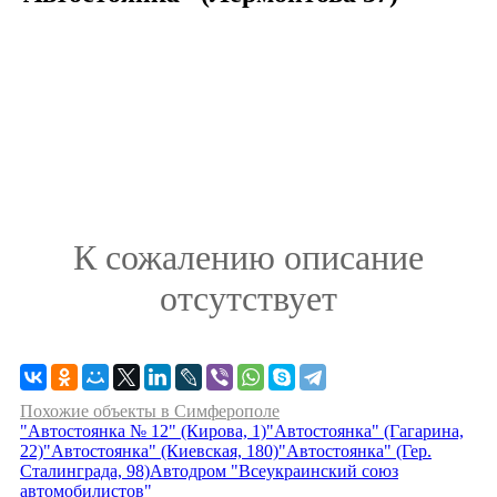
К сожалению описание
отсутствует
Похожие объекты в Симферополе
"Автостоянка № 12" (Кирова, 1)
"Автостоянка" (Гагарина,
22)
"Автостоянка" (Киевская, 180)
"Автостоянка" (Гер.
Сталинграда, 98)
Автодром "Всеукраинский союз
автомобилистов"