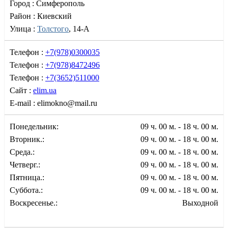
Город :
Симферополь
Район :
Киевский
Улица :
Толстого
, 14-А
Телефон :
+7(978)0300035
Телефон :
+7(978)8472496
Телефон :
+7(3652)511000
Сайт :
elim.ua
E-mail :
elimokno@mail.ru
Понедельник:
09 ч. 00 м. - 18 ч. 00 м.
Вторник.:
09 ч. 00 м. - 18 ч. 00 м.
Среда.:
09 ч. 00 м. - 18 ч. 00 м.
Четверг.:
09 ч. 00 м. - 18 ч. 00 м.
Пятница.:
09 ч. 00 м. - 18 ч. 00 м.
Суббота.:
09 ч. 00 м. - 18 ч. 00 м.
Воскресенье.:
Выходной