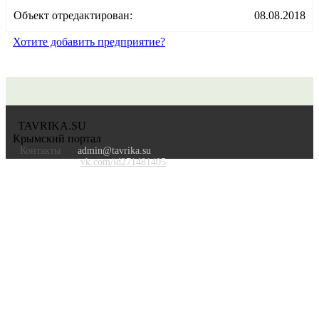
Объект отредактирован:
08.08.2018
Хотите добавить предприятие?
TAVRIKA.SU
Крымский портал
Контакты
admin@tavrika.su
vk.com/id271481405