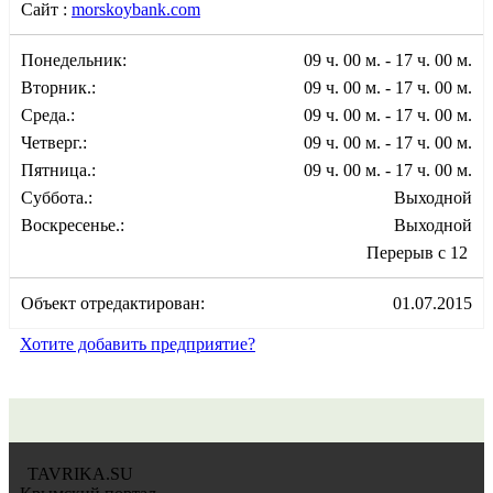
Сайт :
morskoybank.com
Понедельник:
09 ч. 00 м. - 17 ч. 00 м.
Вторник.:
09 ч. 00 м. - 17 ч. 00 м.
Среда.:
09 ч. 00 м. - 17 ч. 00 м.
Четверг.:
09 ч. 00 м. - 17 ч. 00 м.
Пятница.:
09 ч. 00 м. - 17 ч. 00 м.
Суббота.:
Выходной
Воскресенье.:
Выходной
Перерыв с 12
Объект отредактирован:
01.07.2015
Хотите добавить предприятие?
TAVRIKA.SU