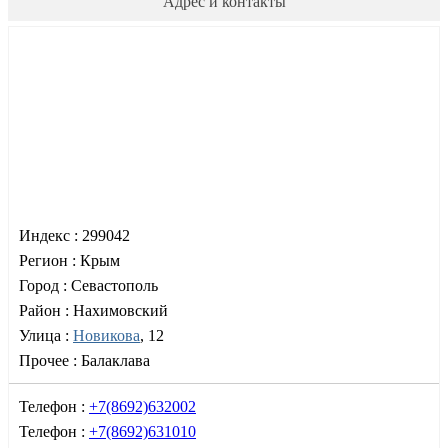
Адрес и контакты
Индекс :
299042
Регион :
Крым
Город :
Севастополь
Район :
Нахимовский
Улица :
Новикова
, 12
Прочее :
Балаклава
Телефон :
+7(8692)632002
Телефон :
+7(8692)631010