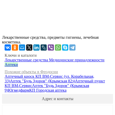
Лекарственные средства, предметы гигиены, лечебная
косметика.
Ключи и каталоги
Лекарственные средства
Медицинские принадлежности
Аптеки
Похожие объекты в Феодосии
Аптечный киоск КП ВМ-Сервис (ул. Корабельная,
33)
Аптек "Будь Здоров" (Крымская 82з)
Аптечный пункт
КП ВМ-Сервис
Аптек "Будь Здоров" (Крымская
9)
Югмедфарм
КП Городская аптека
Адрес и контакты