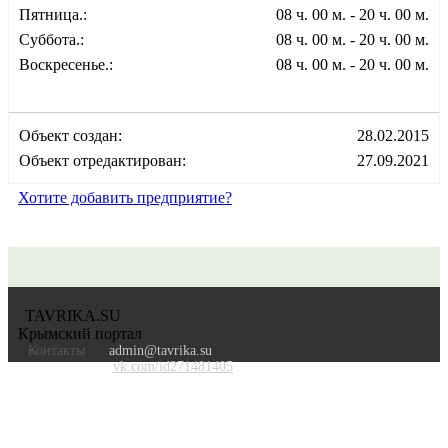
Пятница.:
08 ч. 00 м. - 20 ч. 00 м.
Суббота.:
08 ч. 00 м. - 20 ч. 00 м.
Воскресенье.:
08 ч. 00 м. - 20 ч. 00 м.
Объект создан:
28.02.2015
Объект отредактирован:
27.09.2021
Хотите добавить предприятие?
TAVRIKA.SU
Крымский портал
Контакты
admin@tavrika.su
vk.com/id271481405