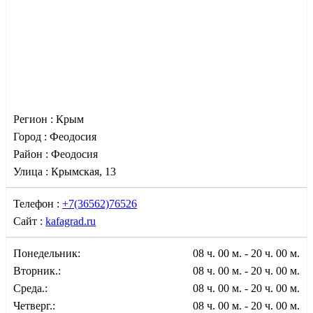
Регион :
Крым
Город :
Феодосия
Район :
Феодосия
Улица :
Крымская, 13
Телефон :
+7(36562)76526
Сайт :
kafagrad.ru
Понедельник:
08 ч. 00 м. - 20 ч. 00 м.
Вторник.:
08 ч. 00 м. - 20 ч. 00 м.
Среда.:
08 ч. 00 м. - 20 ч. 00 м.
Четверг.:
08 ч. 00 м. - 20 ч. 00 м.