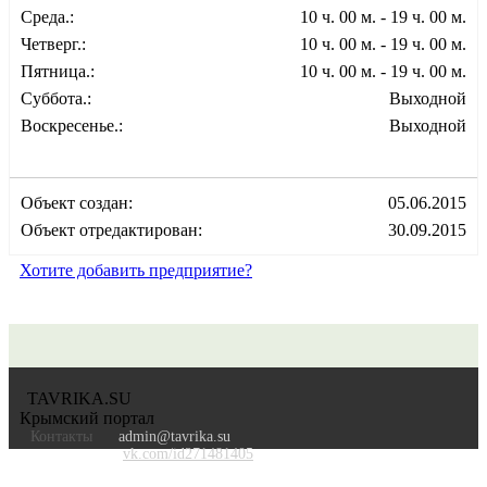
Среда.:
10 ч. 00 м. - 19 ч. 00 м.
Четверг.:
10 ч. 00 м. - 19 ч. 00 м.
Пятница.:
10 ч. 00 м. - 19 ч. 00 м.
Суббота.:
Выходной
Воскресенье.:
Выходной
Объект создан:
05.06.2015
Объект отредактирован:
30.09.2015
Хотите добавить предприятие?
TAVRIKA.SU
Крымский портал
Контакты
admin@tavrika.su
vk.com/id271481405