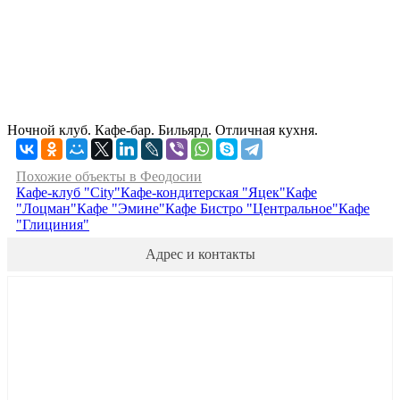
Ночной клуб. Кафе-бар. Бильярд. Отличная кухня.
Похожие объекты в Феодосии
Кафе-клуб "City"
Кафе-кондитерская "Яцек"
Кафе
"Лоцман"
Кафе "Эмине"
Кафе Бистро "Центральное"
Кафе
"Глициния"
Адрес и контакты