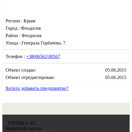
Регион :
Крым
Город :
Феодосия
Район :
Феодосия
Улица :
Генерала Горбачева, 7
Телефон :
+38(06562)30567
Объект создан:
05.06.2015
Объект отредактирован:
05.06.2015
Хотите добавить предприятие?
TAVRIKA.SU
Крымский портал