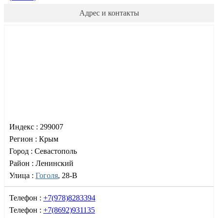
Адрес и контакты
Индекс :
299007
Регион :
Крым
Город :
Севастополь
Район :
Ленинский
Улица :
Гоголя
, 28-В
Телефон :
+7(978)8283394
Телефон :
+7(8692)931135