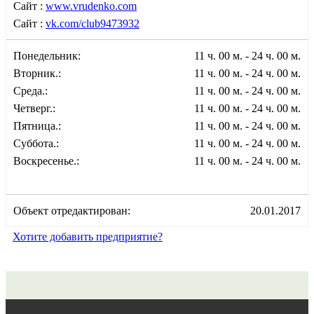
Сайт :
www.vrudenko.com
Сайт :
vk.com/club9473932
Понедельник:
11 ч. 00 м. - 24 ч. 00 м.
Вторник.:
11 ч. 00 м. - 24 ч. 00 м.
Среда.:
11 ч. 00 м. - 24 ч. 00 м.
Четверг.:
11 ч. 00 м. - 24 ч. 00 м.
Пятница.:
11 ч. 00 м. - 24 ч. 00 м.
Суббота.:
11 ч. 00 м. - 24 ч. 00 м.
Воскресенье.:
11 ч. 00 м. - 24 ч. 00 м.
Объект отредактирован:
20.01.2017
Хотите добавить предприятие?