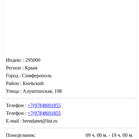
Индекс :
295000
Регион :
Крым
Город :
Симферополь
Район :
Киевский
Улица :
Алуштинская, 198
Телефон :
+7(978)8691855
Телефон :
+7(978)8691855
E-mail :
brendanet@list.ru
Понедельник:
09 ч. 00 м. - 19 ч. 00 м.