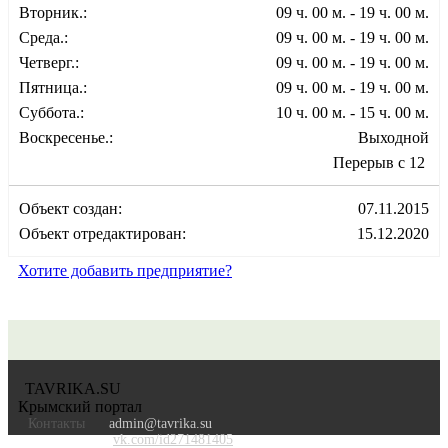
Вторник.:
09 ч. 00 м. - 19 ч. 00 м.
Среда.:
09 ч. 00 м. - 19 ч. 00 м.
Четверг.:
09 ч. 00 м. - 19 ч. 00 м.
Пятница.:
09 ч. 00 м. - 19 ч. 00 м.
Суббота.:
10 ч. 00 м. - 15 ч. 00 м.
Воскресенье.:
Выходной
Перерыв с 12
Объект создан:
07.11.2015
Объект отредактирован:
15.12.2020
Хотите добавить предприятие?
TAVRIKA.SU
Крымский портал
Контакты
admin@tavrika.su
vk.com/id271481405