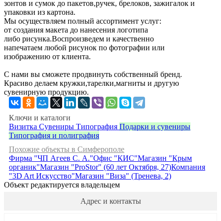
зонтов и сумок до пакетов,ручек, брелоков, зажигалок и
упаковки из картона.
Мы осуществляем полный ассортимент услуг:
от создания макета до нанесения логотипа
либо рисунка.Воспроизведем и качественно
напечатаем любой рисунок по фотографии или
изображению от клиента.
С нами вы сможете продвинуть собственный бренд.
Красиво делаем кружки,тарелки,магниты и другую
сувенирную продукцию.
Ключи и каталоги
Визитка
Сувениры
Типография
Подарки и сувениры
Типография и полиграфия
Похожие объекты в Симферополе
Фирма "ЧП Агеев С. А."
Офис "КИС"
Магазин "Крым
органик"
Магазин "ProStor" (60 лет Октября, 27)
Компания
"3D Art Искусство"
Магазин "Виза" (Тренева, 2)
Объект редактируется владельцем
Адрес и контакты