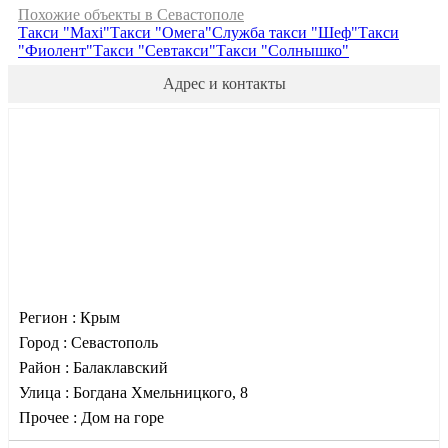
Похожие объекты в Севастополе
Такси "Maxi"
Такси "Омега"
Служба такси "Шеф"
Такси
"Фиолент"
Такси "Севтакси"
Такси "Солнышко"
Адрес и контакты
Регион :
Крым
Город :
Севастополь
Район :
Балаклавский
Улица :
Богдана Хмельницкого, 8
Прочее :
Дом на горе