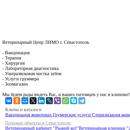
Ветеринарный Ценр ЛИМО г. Севастополь
- Вакцинация
- Терапия
- Хирургия
- Лабораторная диагностика
- Ультразвуковая чистка зубов
- Услуги груммера
- Зоомагазин
Мы будем рады видеть Вас, и ваших питомцев у нас в клинике!
Ключи и каталоги
Вакцинация животных
Грумерские услуги
Стерилизация жи
Похожие объекты в Севастополе
Ветеринарный кабинет "Рыжий кот"
Ветеринарная клиники "