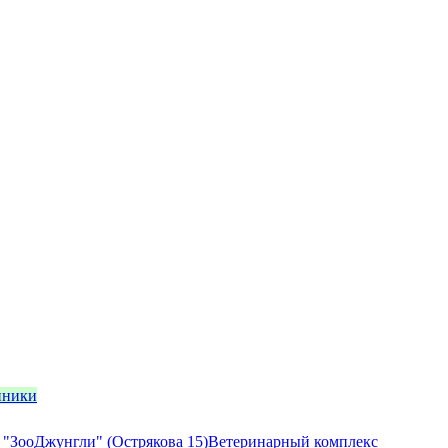
иники
 "ЗооДжунгли" (Острякова 15)
Ветеринарный комплекс