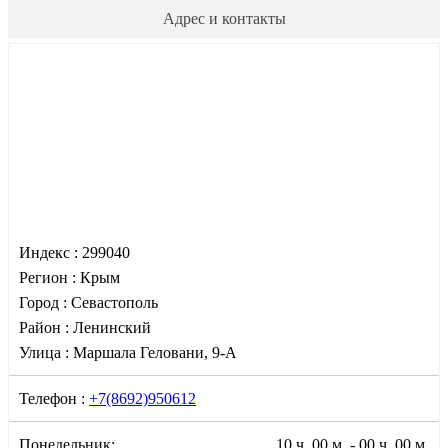
Адрес и контакты
Индекс :
299040
Регион :
Крым
Город :
Севастополь
Район :
Ленинский
Улица :
Маршала Геловани, 9-А
Телефон :
+7(8692)950612
Понедельник:
10 ч. 00 м. - 00 ч. 00 м.