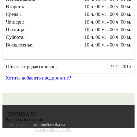
Вторник.:
10 ч. 00 м. - 00 ч. 00 м.
Среда.:
10 ч. 00 м. - 00 ч. 00 м.
Четверг.:
10 ч. 00 м. - 00 ч. 00 м.
Пятница.:
10 ч. 00 м. - 00 ч. 00 м.
Суббота.:
10 ч. 00 м. - 00 ч. 00 м.
Воскресенье.:
10 ч. 00 м. - 00 ч. 00 м.
Объект отредактирован:
27.11.2015
Хотите добавить предприятие?
TAVRIKA.SU
Крымский портал
Контакты
admin@tavrika.su
vk.com/id271481405