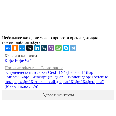
Небольшое кафе, где можно провести время, дожидаясь
поезда, либо автобуса.
Ключи и каталоги
Кафе
Кофе
Чай
Похожие объекты в Севастополе
"Студенческая столовая СевНТУ" (Гоголя, 14)
Бар
"Милан"
Кафе "Инжир" (Injir)
Бар "Пивной двор"
Гостевые
номера, кафе "Балаклавский дворик"
Кафе "Кафетерий"
(Меньшикова, 17а)
Адрес и контакты