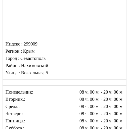
Индекс :
299009
Регион :
Крым
Город :
Севастополь
Район :
Нахимовский
Улица :
Вокзальная, 5
Понедельник:
08 ч. 00 м. - 20 ч. 00 м.
Вторник.:
08 ч. 00 м. - 20 ч. 00 м.
Среда.:
08 ч. 00 м. - 20 ч. 00 м.
Четверг.:
08 ч. 00 м. - 20 ч. 00 м.
Пятница.:
08 ч. 00 м. - 20 ч. 00 м.
Суббота.:
08 ч. 00 м. - 20 ч. 00 м.