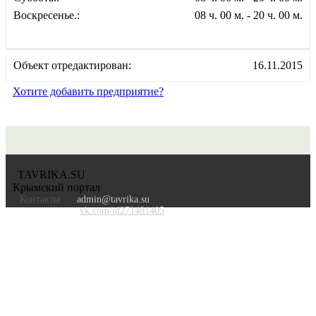
Воскресенье.:
08 ч. 00 м. - 20 ч. 00 м.
Объект отредактирован:
16.11.2015
Хотите добавить предприятие?
TAVRIKA.SU
Крымский портал
Контакты
admin@tavrika.su
vk.com/id271481405