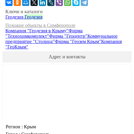
Ключи и каталоги
Геодезия
Геодезия
Похожие объекты в Симферополе
Компания "Геодезия в Крыму"
Фирма
"Технохимкомплект"
Фирма "Геоцентр"
Коммунальное
предприятие "Столица"
Фирма "Геозем Крым"
Компания
"ГеоКрым"
Адрес и контакты
Регион :
Крым