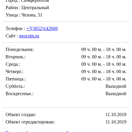
Город :
Симферополь
Район :
Центральный
Улица :
Чехова, 51
Телефон :
+7(3652)142669
Сайт :
geocrim.ru
Понедельник:
09 ч. 00 м. - 18 ч. 00 м.
Вторник.:
09 ч. 00 м. - 18 ч. 00 м.
Среда.:
09 ч. 00 м. - 18 ч. 00 м.
Четверг.:
09 ч. 00 м. - 18 ч. 00 м.
Пятница.:
09 ч. 00 м. - 18 ч. 00 м.
Суббота.:
Выходной
Воскресенье.:
Выходной
Объект создан:
11.10.2019
Объект отредактирован:
11.10.2019