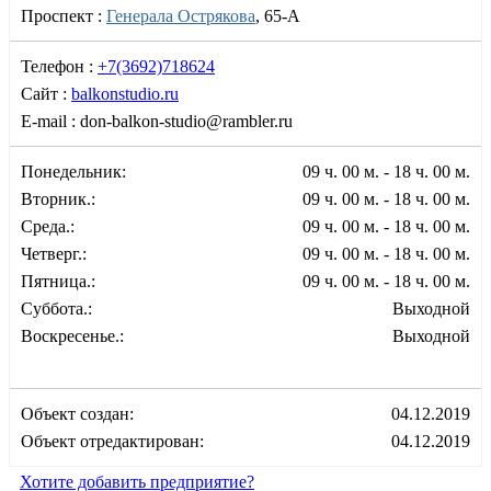
Проспект :
Генерала Острякова
, 65-А
Телефон :
+7(3692)718624
Сайт :
balkonstudio.ru
E-mail :
don-balkon-studio@rambler.ru
Понедельник:
09 ч. 00 м. - 18 ч. 00 м.
Вторник.:
09 ч. 00 м. - 18 ч. 00 м.
Среда.:
09 ч. 00 м. - 18 ч. 00 м.
Четверг.:
09 ч. 00 м. - 18 ч. 00 м.
Пятница.:
09 ч. 00 м. - 18 ч. 00 м.
Суббота.:
Выходной
Воскресенье.:
Выходной
Объект создан:
04.12.2019
Объект отредактирован:
04.12.2019
Хотите добавить предприятие?