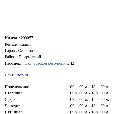
Индекс :
299057
Регион :
Крым
Город :
Севастополь
Район :
Гагаринский
Проспект :
Октябрьской революции
, 42
Сайт :
rncb.ru
Понедельник:
09 ч. 00 м. - 18 ч. 00 м.
Вторник.:
09 ч. 00 м. - 18 ч. 00 м.
Среда.:
09 ч. 00 м. - 18 ч. 00 м.
Четверг.:
09 ч. 00 м. - 18 ч. 00 м.
Пятница.:
09 ч. 00 м. - 18 ч. 00 м.