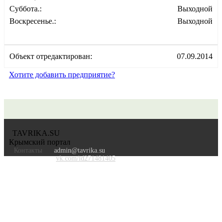
Суббота.:
Выходной
Воскресенье.:
Выходной
Объект отредактирован:
07.09.2014
Хотите добавить предприятие?
TAVRIKA.SU
Крымский портал
Контакты
admin@tavrika.su
vk.com/id271481405