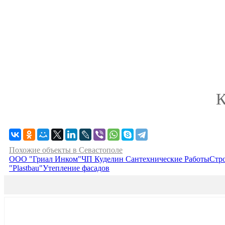
К
Похожие объекты в Севастополе
ООО "Гриал Инком"
ЧП Куделин Сантехнические Работы
Стр
"Plastbau"
Утепление фасадов