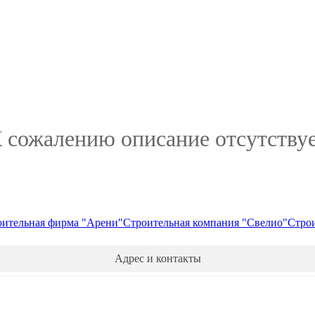
 сожалению описание отсутству
оительная фирма "Арени"
Строительная компания "Свелио"
Строи
Адрес и контакты