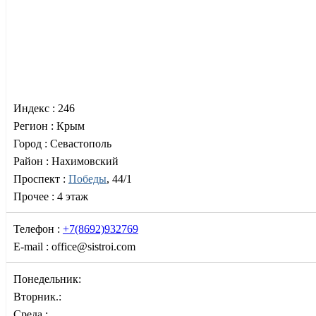
Индекс :
246
Регион :
Крым
Город :
Севастополь
Район :
Нахимовский
Проспект :
Победы
, 44/1
Прочее :
4 этаж
Телефон :
+7(8692)932769
E-mail :
office@sistroi.com
Понедельник:
Вторник.:
Среда.: