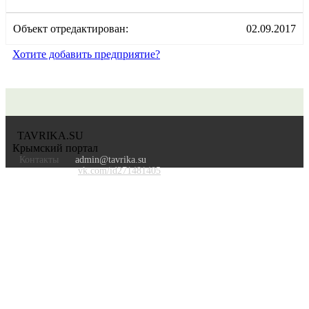
Объект отредактирован:
02.09.2017
Хотите добавить предприятие?
TAVRIKA.SU
Крымский портал
Контакты
admin@tavrika.su
vk.com/id271481405