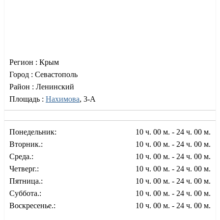
Регион :
Крым
Город :
Севастополь
Район :
Ленинский
Площадь :
Нахимова
, 3-А
Понедельник:
10 ч. 00 м. - 24 ч. 00 м.
Вторник.:
10 ч. 00 м. - 24 ч. 00 м.
Среда.:
10 ч. 00 м. - 24 ч. 00 м.
Четверг.:
10 ч. 00 м. - 24 ч. 00 м.
Пятница.:
10 ч. 00 м. - 24 ч. 00 м.
Суббота.:
10 ч. 00 м. - 24 ч. 00 м.
Воскресенье.:
10 ч. 00 м. - 24 ч. 00 м.