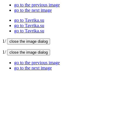
go to the previous image
go to the next image
go to Tavrika.su
go to Tavrika.su
go to Tavrika.su
1/
close the image dialog
1/
close the image dialog
go to the previous image
go to the next image