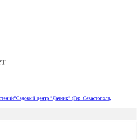
ет
стений"
Садовый центр "Дачник" (Гер. Севастополя,