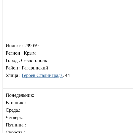
Индекс :
299059
Регион :
Крым
Город :
Севастополь
Район :
Гагаринский
Улица :
Героев Сталинграда
, 44
Понедельник:
Вторник.:
Среда.:
Четверг.:
Пятница.:
Суббота.: