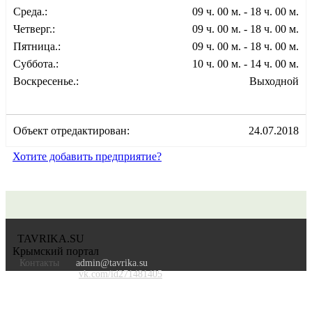
Среда.:
09 ч. 00 м. - 18 ч. 00 м.
Четверг.:
09 ч. 00 м. - 18 ч. 00 м.
Пятница.:
09 ч. 00 м. - 18 ч. 00 м.
Суббота.:
10 ч. 00 м. - 14 ч. 00 м.
Воскресенье.:
Выходной
Объект отредактирован:
24.07.2018
Хотите добавить предприятие?
TAVRIKA.SU
Крымский портал
Контакты
admin@tavrika.su
vk.com/id271481405