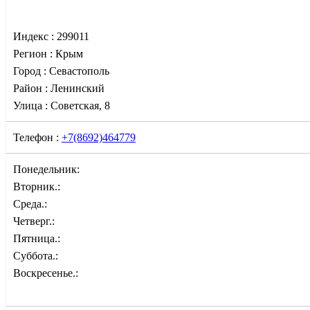
Индекс :
299011
Регион :
Крым
Город :
Севастополь
Район :
Ленинский
Улица :
Советская, 8
Телефон :
+7(8692)464779
Понедельник:
Вторник.:
Среда.:
Четверг.:
Пятница.:
Суббота.:
Воскресенье.: