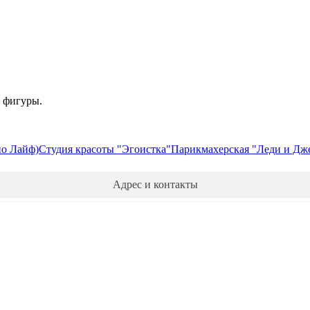
ие фигуры.
ио Лайф)
Студия красоты "Эгоистка"
Парикмахерская "Леди и Дж
Адрес и контакты