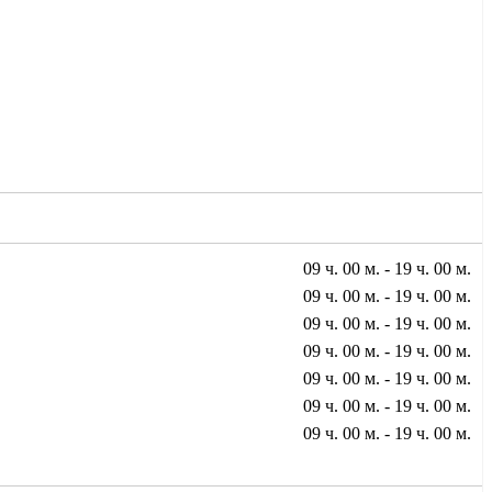
09 ч. 00 м. - 19 ч. 00 м.
09 ч. 00 м. - 19 ч. 00 м.
09 ч. 00 м. - 19 ч. 00 м.
09 ч. 00 м. - 19 ч. 00 м.
09 ч. 00 м. - 19 ч. 00 м.
09 ч. 00 м. - 19 ч. 00 м.
09 ч. 00 м. - 19 ч. 00 м.