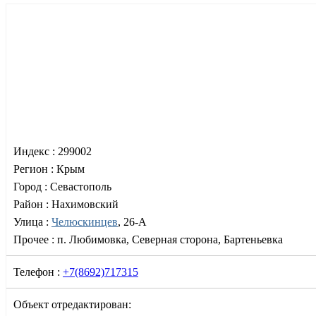
Индекс :
299002
Регион :
Крым
Город :
Севастополь
Район :
Нахимовский
Улица :
Челюскинцев
, 26-А
Прочее :
п. Любимовка, Северная сторона, Бартеньевка
Телефон :
+7(8692)717315
Объект отредактирован: