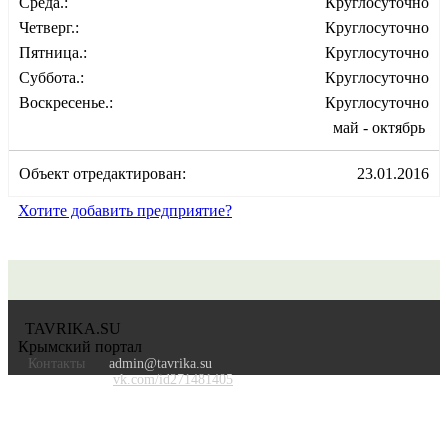
Среда.:
Круглосуточно
Четверг.:
Круглосуточно
Пятница.:
Круглосуточно
Суббота.:
Круглосуточно
Воскресенье.:
Круглосуточно
май - октябрь
Объект отредактирован:
23.01.2016
Хотите добавить предприятие?
TAVRIKA.SU
Крымский портал
Контакты
admin@tavrika.su
vk.com/id271481405