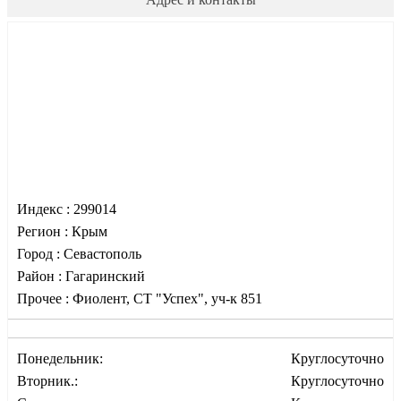
Индекс :
299014
Регион :
Крым
Город :
Севастополь
Район :
Гагаринский
Прочее :
Фиолент, СТ "Успех", уч-к 851
Понедельник:
Круглосуточно
Вторник.:
Круглосуточно