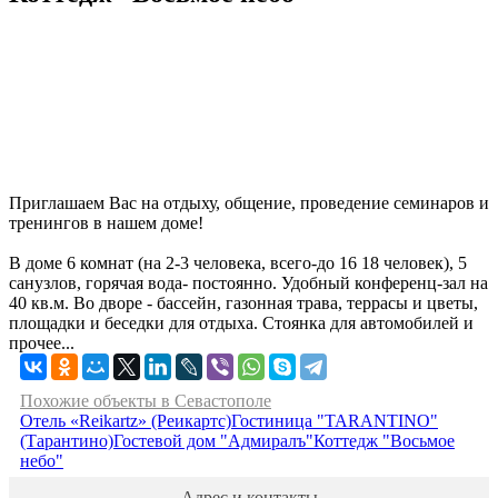
Приглашаем Вас на отдыху, общение, проведение семинаров и
тренингов в нашем доме!
В доме 6 комнат (на 2-3 человека, всего-до 16 18 человек), 5
санузлов, горячая вода- постоянно. Удобный конференц-зал на
40 кв.м. Во дворе - бассейн, газонная трава, террасы и цветы,
площадки и беседки для отдыха. Стоянка для автомобилей и
прочее...
Похожие объекты в Севастополе
Отель «Reikartz» (Реикартс)
Гостиница "TARANTINO"
(Тарантино)
Гостевой дом "Адмиралъ"
Коттедж "Восьмое
небо"
Адрес и контакты