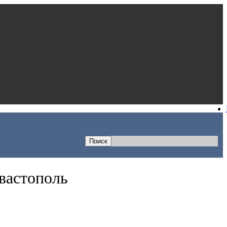
евастополь