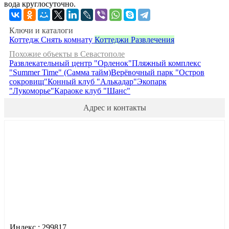
вода круглосуточно.
Ключи и каталоги
Коттедж
Снять комнату
Коттеджи
Развлечения
Похожие объекты в Севастополе
Развлекательный центр "Орленок"
Пляжный комплекс
"Summer Time" (Самма тайм)
Верёвочный парк "Остров
сокровищ"
Конный клуб "Алькадар"
Экопарк
"Лукоморье"
Караоке клуб "Шанс"
Адрес и контакты
Индекс :
299817