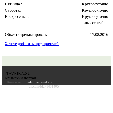
Пятница.:
Круглосуточно
Суббота.:
Круглосуточно
Воскресенье.:
Круглосуточно
июнь - сентябрь
Объект отредактирован:
17.08.2016
Хотите добавить предприятие?
TAVRIKA.SU
Крымский портал
Контакты
admin@tavrika.su
vk.com/id271481405