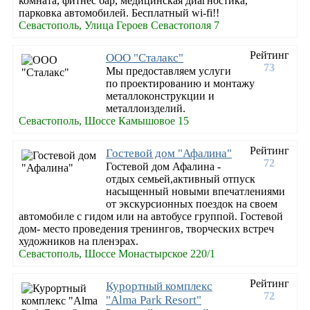
комната, фитнес бар, медицинская диагностика,
парковка автомобилей. Бесплатный wi-fi!!
Севастополь, Улица Героев Севастополя 7
Рейтинг
ООО "Сталакс"
73
Мы предоставляем услуги
по проектированию и монтажу
металлоконструкции и
металлоизделий.
Севастополь, Шоссе Камышовое 15
Рейтинг
Гостевой дом "Афалина"
72
Гостевой дом Афалина -
отдых семьей,активный отпуск
насыщенный новыми впечатлениями
от экскурсионных поездок на своем
автомобиле с гидом или на автобусе группой. Гостевой
дом- место проведения тренингов, творческих встреч
художников на пленэрах.
Севастополь, Шоссе Монастырское 220/1
Рейтинг
Курортный комплекс
72
"Alma Park Resort"