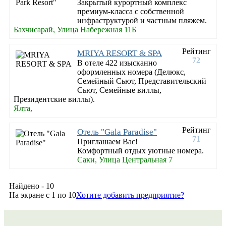
Закрытый курортный комплекс
премиум-класса с собственной
инфраструктурой и частным пляжем.
Бахчисарай, Улица Набережная 11Б
Рейтинг
MRIYA RESORT & SPA
72
В отеле 422 изысканно
оформленных номера (Делюкс,
Семейный Сьют, Представительский
Сьют, Семейные виллы,
Президентские виллы).
Ялта,
Рейтинг
Отель "Gala Paradise"
71
Приглашаем Вас!
Комфортный отдых уютные номера.
Саки, Улица Центральная 7
Найдено - 10
На экране с 1 по 10
Хотите добавить предприятие?