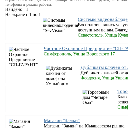
телефоны и режим работы.
Найдено - 1
На экране с 1 по 1
Системы видеонаблюден
Воспользовавшись услуг
доступным ценам. Благод
Севастополь, Улица Кула
Частное Охранное Предприятие "СП-Г
Симферополь, Улица Воровского 17
Дубликаты ключей от
Дубликаты ключей от д
Феодосия, Улица Украи
Торо
Благ
реше
Симф
Магазин "Замки"
Магазин "Замки" на Юмашевском рынке.