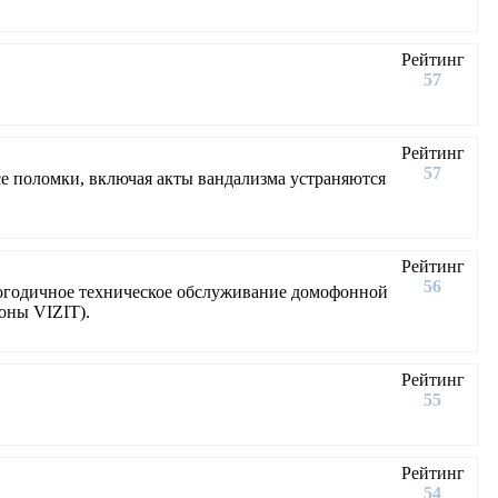
Рейтинг
57
Рейтинг
57
е поломки, включая акты вандализма устраняются
Рейтинг
56
логодичное техническое обслуживание домофонной
оны VIZIT).
Рейтинг
55
Рейтинг
54