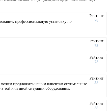
Рейтинг
78
дование, профессиональную установку по
Рейтинг
73
Рейтинг
73
Рейтинг
58
ы можем предложить нашим клиентам оптимальные
 в той или иной ситуации оборудования.
Рейтинг
58