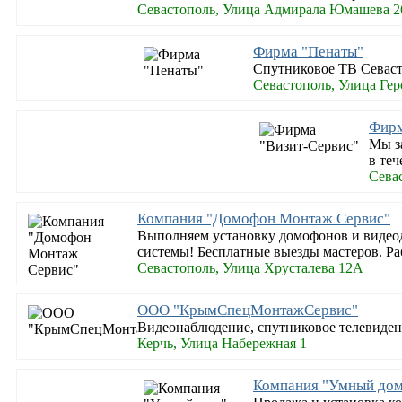
Севастополь, Улица Адмирала Юмашева 
Фирма "Пенаты"
Спутниковое ТВ Севаст
Севастополь, Улица Гер
Фирм
Мы з
в теч
Сева
Компания "Домофон Монтаж Сервис"
Выполняем установку домофонов и видеод
системы! Бесплатные выезды мастеров. Ра
Севастополь, Улица Хрусталева 12А
ООО "КрымСпецМонтажСервис"
Видеонаблюдение, спутниковое телевиден
Керчь, Улица Набережная 1
Компания "Умный до