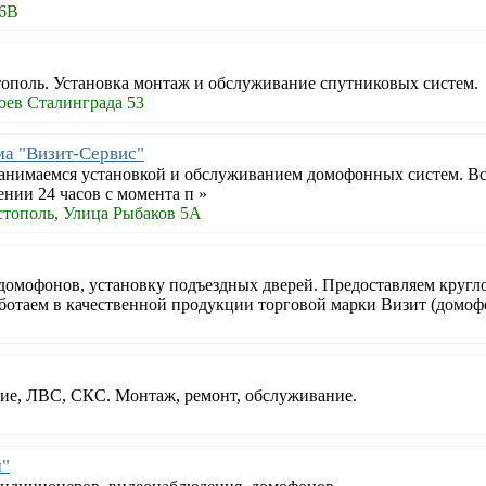
26В
ополь. Установка монтаж и обслуживание спутниковых систем.
оев Сталинграда 53
а "Визит-Сервис"
анимаемся установкой и обслуживанием домофонных систем. Вс
ении 24 часов с момента п »
стополь, Улица Рыбаков 5А
омофонов, установку подъездных дверей. Предоставляем круг
ботаем в качественной продукции торговой марки Визит (домоф
ие, ЛВС, СКС. Монтаж, ремонт, обслуживание.
м"