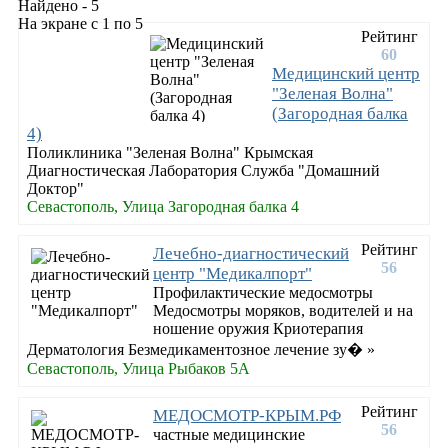
Найдено - 5
На экране с 1 по 5
Рейтинг
60
Медицинский центр
"Зеленая Волна"
(Загородная балка
4)
Поликлиника "Зеленая Волна" Крымская
Диагностическая Лаборатория Служба "Домашний
Доктор"
Севастополь, Улица Загородная балка 4
Рейтинг
Лечебно-диагностический
56
центр "Медикалпорт"
Профилактические медосмотры
Медосмотры моряков, водителей и на
ношение оружия Криотерапия
Дерматология Безмедикаментозное лечение зу� »
Севастополь, Улица Рыбаков 5А
Рейтинг
МЕДОСМОТР-КРЫМ.РФ
56
частные медицинские