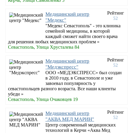
Керчь, Улица Самойленко 5
Рейтинг
Медицинский центр
52
"Медекс"
"Медекс Севастополь" - это клиника
семейной медицины, в которой
каждый сможет найти своего врача
для решения любых медицинских проблем »
Севастополь, Улица Хрусталева 84
Рейтинг
Медицинский центр
52
"Медэкспресс"
ООО «МЕДЭКСПРЕСС» был создан
в 2010 году, в Севастополе и уже
завоевал популярность у
севастопольцев разного возраста. Все наши клиенты
убеди »
Севастополь, Улица Очаковцев 19
Рейтинг
Медицинский центр
52
"АКВА МЕД МАРИН"
Центр современный медицинских
технологий в Керчи «Аква Мед