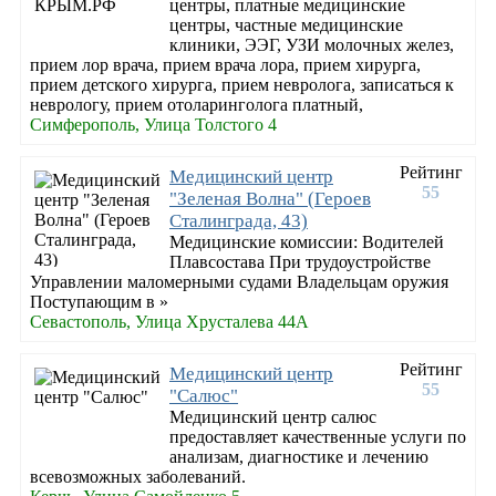
центры, платные медицинские
центры, частные медицинские
клиники, ЭЭГ, УЗИ молочных желез,
прием лор врача, прием врача лора, прием хирурга,
прием детского хирурга, прием невролога, записаться к
неврологу, прием отоларинголога платный,
Симферополь, Улица Толстого 4
Рейтинг
Медицинский центр
55
"Зеленая Волна" (Героев
Сталинграда, 43)
Медицинские комиссии: Водителей
Плавсостава При трудоустройстве
Управлении маломерными судами Владельцам оружия
Поступающим в »
Севастополь, Улица Хрусталева 44А
Рейтинг
Медицинский центр
55
"Салюс"
Медицинский центр салюс
предоставляет качественные услуги по
анализам, диагностике и лечению
всевозможных заболеваний.